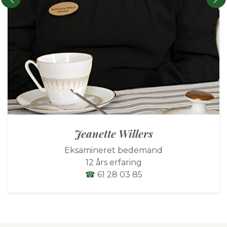
Jeanette Willers
Eksamineret bedemand
12 års erfaring
☎
61 28 03 85