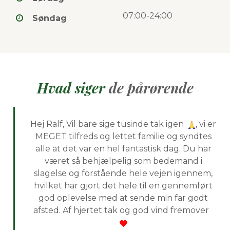
07:00-24:00
Søndag
Hvad siger
de pårørende
Hej Ralf, Vil bare sige tusinde tak igen
, vi er
MEGET tilfreds og lettet familie og syndtes
alle at det var en hel fantastisk dag. Du har
været så behjælpelig som
bedemand i
slagelse
og forstående hele vejen igennem,
hvilket har gjort det hele til en gennemført
god oplevelse med at sende min far godt
afsted. Af hjertet tak og god vind fremover