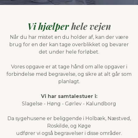
Vi hjælper
hele vejen
Når du har mistet en du holder af, kan der være
brug for en der kan tage overblikket og bevarer
det under hele forløbet.
Vores opgave er at tage hånd om alle opgaver i
forbindelse med begravelse, og sikre at alt går som
planlagt.
Vi har samtalestuer i:
Slagelse
-
Høng
-
Gørlev
-
Kalundborg
Da sygehusene er beliggende i
Holbæk
,
Næstved
,
Roskilde
, og
Køge
udfører vi også begravelser i disse områder.