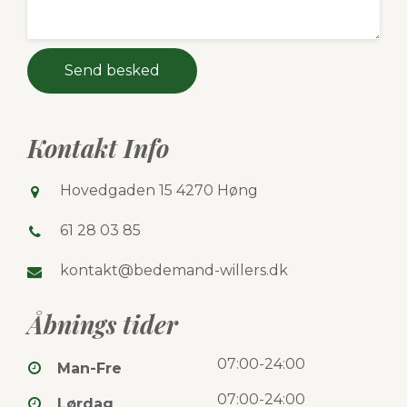
Send besked
Kontakt Info
Hovedgaden 15 4270 Høng
61 28 03 85
kontakt@bedemand-willers.dk
Åbnings tider
07:00-24:00
Man-Fre
07:00-24:00
Lørdag