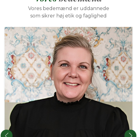
Vores bedemænd er uddannede
som sikrer høj etik og faglighed