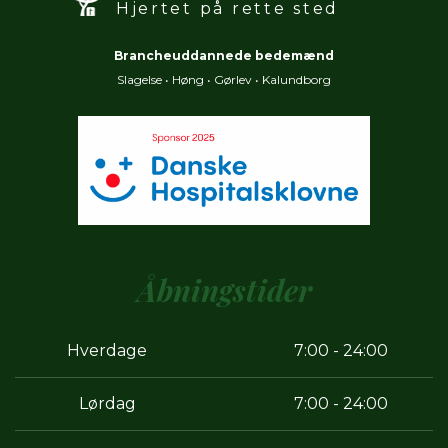
Hjertet på rette sted
Brancheuddannede bedemænd
Slagelse
•
Høng
•
Gørlev
•
Kalundborg
Åbningstider
Hverdage
7:00 - 24:00
Lørdag
7:00 - 24:00