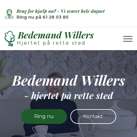
Brug for hjælp nu? - Vi svarer hele døgnet
Ring nu på
61 28 03 85
Bedemand Willers
Hjertet på rette sted
Bedemand Willers
- hjertet på rette sted
Ring nu
Kontakt