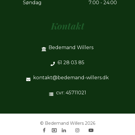
Søndag
7:00 - 24:00
Kontakt
Bedemand Willers
61 28 03 85
kontakt@bedemand-willers.dk
cvr: 45711021
© Bedemand Willers
2026