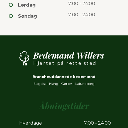
7:00 - 24:00
Lørdag
7:00 - 24:00
Søndag
Bedemand Willers
Hjertet på rette sted
Brancheuddannede bedemænd
Slagelse
•
Høng
•
Gørlev
•
Kalundborg
Åbningstider
Hverdage
7:00 - 24:00