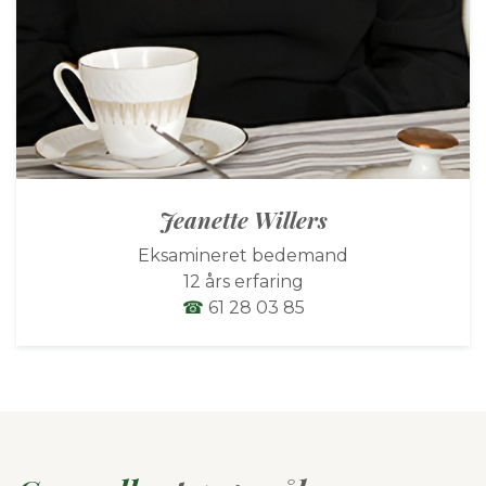
Jeanette Willers
Eksamineret bedemand
12 års erfaring
☎
61 28 03 85