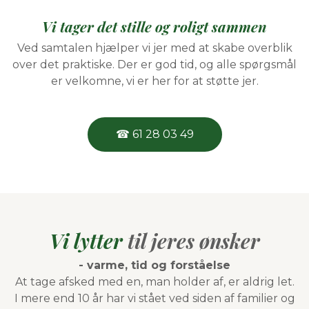
Vi tager det stille og roligt sammen
Ved samtalen hjælper vi jer med at skabe overblik
over det praktiske. Der er god tid, og alle spørgsmål
er velkomne, vi er her for at støtte jer.
☎ 61 28 03 49
Vi lytter
til jeres ønsker
- varme, tid og forståelse
At tage afsked med en, man holder af, er aldrig let.
I mere end 10 år har vi stået ved siden af familier og