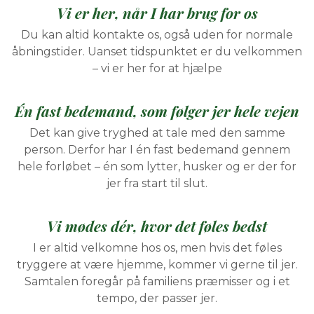
Vi er her, når I har brug for os
Du kan altid kontakte os, også uden for normale
åbningstider. Uanset tidspunktet er du velkommen
– vi er her for at hjælpe
Én fast bedemand, som følger jer hele vejen
Det kan give tryghed at tale med den samme
person. Derfor har I én fast bedemand gennem
hele forløbet – én som lytter, husker og er der for
jer fra start til slut.
Vi mødes dér, hvor det føles bedst
I er altid velkomne hos os, men hvis det føles
tryggere at være hjemme, kommer vi gerne til jer.
Samtalen foregår på familiens præmisser og i et
tempo, der passer jer.