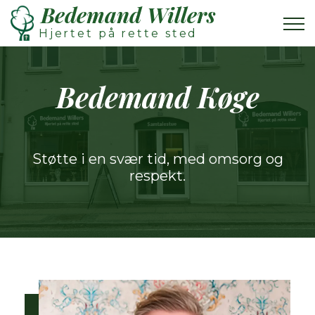
Bedemand Willers
Hjertet på rette sted
Bedemand Køge
Støtte i en svær tid, med omsorg og
respekt.