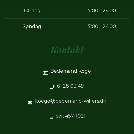
Lørdag
7:00 - 24:00
Søndag
7:00 - 24:00
Kontakt
Bedemand Køge
61 28 03 49
koege@bedemand-willers.dk
cvr: 45711021