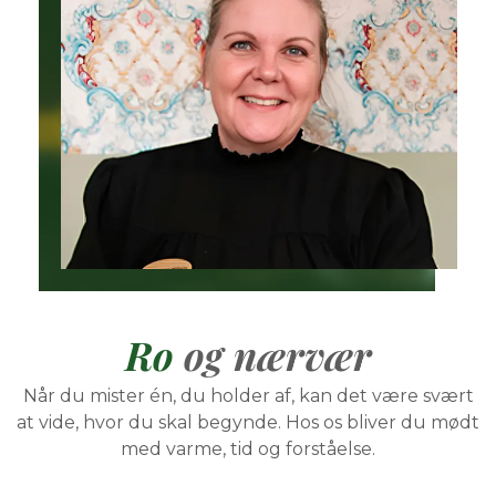
Ro
og nærvær
Når du mister én, du holder af, kan det være svært
at vide, hvor du skal begynde. Hos os bliver du mødt
med varme, tid og forståelse.