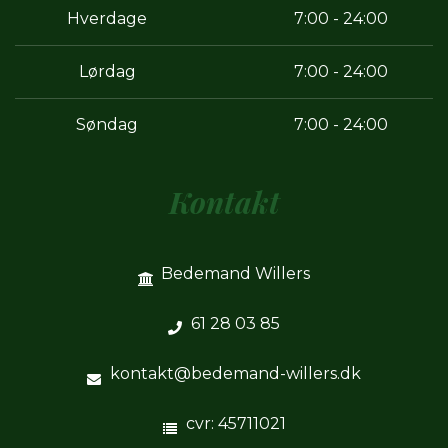
Hverdage
7:00 - 24:00
Lørdag
7:00 - 24:00
Søndag
7:00 - 24:00
Kontakt
Bedemand Willers
61 28 03 85
kontakt@bedemand-willers.dk
cvr: 45711021