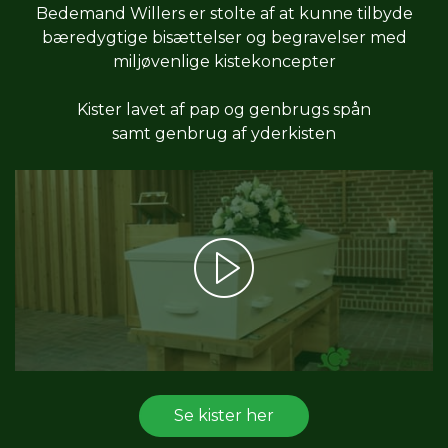
Bedemand Willers er stolte af at kunne tilbyde
bæredygtige bisættelser og begravelser med
miljøvenlige kistekoncepter
Kister lavet af pap og genbrugs spån
samt genbrug af yderkisten
Se kister her