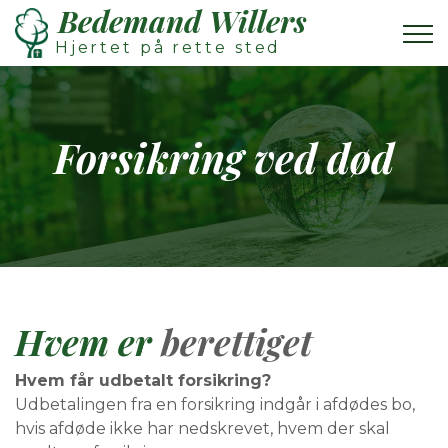
Bedemand Willers
Hjertet på rette sted
Forsikring ved død
Hvem er
berettiget
Hvem får udbetalt forsikring?
Udbetalingen fra en forsikring indgår i afdødes bo,
hvis afdøde ikke har nedskrevet, hvem der skal