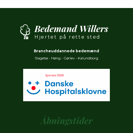
Bedemand Willers
Hjertet på rette sted
Brancheuddannede bedemænd
Slagelse
•
Høng
•
Gørlev
•
Kalundborg
Åbningstider