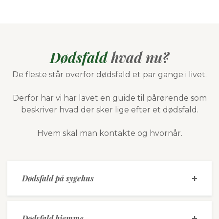
Dødsfald
hvad nu?
De fleste står overfor dødsfald et par gange i livet.
Derfor har vi har lavet en guide til pårørende som
beskriver hvad der sker lige efter et dødsfald.
Hvem skal man kontakte og hvornår.
Dødsfald på sygehus
Dødsfald hjemme