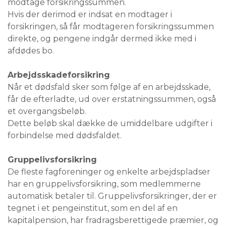
modtage forsikringssummen.
Hvis der derimod er indsat en modtager i
forsikringen, så får modtageren forsikringssummen
direkte, og pengene indgår dermed ikke med i
afdødes bo.
Arbejdsskadeforsikring
Når et dødsfald sker som følge af en arbejdsskade,
får de efterladte, ud over erstatningssummen, også
et overgangsbeløb.
Dette beløb skal dække de umiddelbare udgifter i
forbindelse med dødsfaldet.
Gruppelivsforsikring
De fleste fagforeninger og enkelte arbejdspladser
har en gruppelivsforsikring, som medlemmerne
automatisk betaler til. Gruppelivsforsikringer, der er
tegnet i et pengeinstitut, som en del af en
kapitalpension, har fradragsberettigede præmier, og