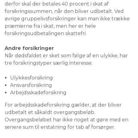
derfor skal der betales 40 procent i skat af
forsikringssummen, når den bliver udbetalt. Ved
øvrige gruppelivsforsikringer kan man ikke trække
præmierne fra i skat, men her er hele
forsikringsudbetalingen skattefri.
Andre forsikringer
Når dødsfaldet er sket som følge af en ulykke, har
tre forsikringstyper særlig interesse:
Ulykkesforsikring
Ansvarsforsikring
Arbejdsskadeforsikring
For arbejdsskadeforsikring gælder, at der bliver
udbetalt et såkaldt overgangsbeløb.
Overgangsbeløbet har ikke noget at gøre med en
senere sum til erstatning for tab af forsørger.