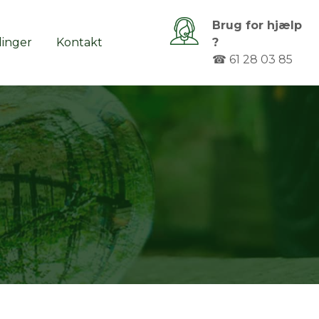
Brug for hjælp
linger
Kontakt
?
☎ 61 28 03 85