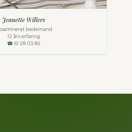
Ralf Willers
ksamineret bedemand
12 års erfaring
☎
61 28 03 86