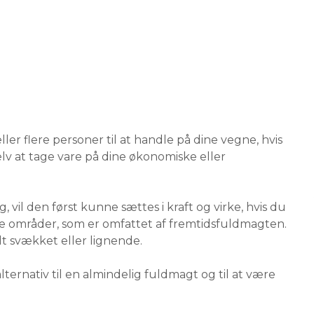
r flere personer til at handle på dine vegne, hvis
selv at tage vare på dine økonomiske eller
vil den først kunne sættes i kraft og virke, hvis du
e områder, som er omfattet af fremtidsfuldmagten.
lt svækket eller lignende.
alternativ til en almindelig fuldmagt og til at være