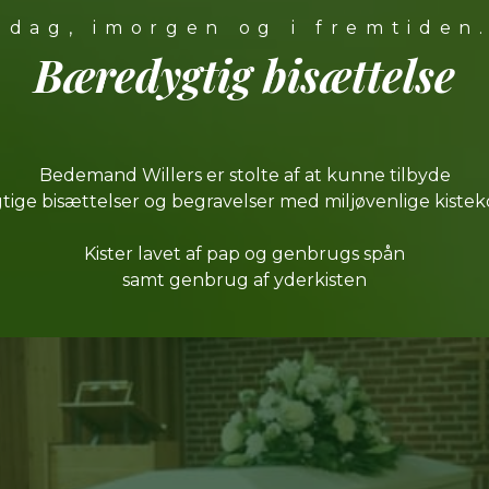
idag, imorgen og i fremtiden
Bæredygtig
bisættelse
Bedemand Willers er stolte af at kunne tilbyde
ige bisættelser og begravelser med miljøvenlige kiste
Kister lavet af pap og genbrugs spån
samt genbrug af yderkisten