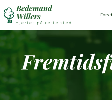
Bedemand
Willers
Forsi
Hjertet på rette sted
Fremtids