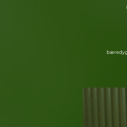
bæredygt