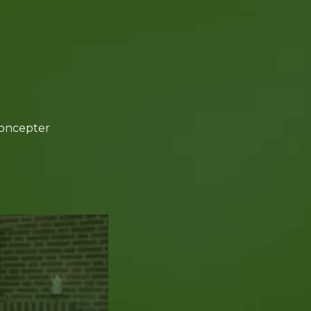
.
koncepter