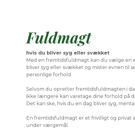
Fuldmagt
hvis du bliver syg eller svækket
Med en fremtidsfuldmagt kan du vælge en elle
bliver syg eller svækket og mister evnen til 
personlige forhold
Selvom du opretter fremtidsfuldmagten i dag, 
ikke længere kan varetage dine forhold på d
Det kan ske, hvis du en dag bliver syg, menta
En fremtidsfuldmagt er et frivilligt og privat 
under værgemål.